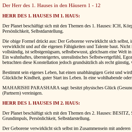
Der Herr des 1. Hauses in den Häusern 1 - 12
HERR DES 1. HAUSES IM 1. HAUS:
Der Planet beschäftigt sich mit den Themen des 1. Hauses: ICH, Körp
Persönlichkeit, Selbstdarstellung.
Die obige Formel drückt aus: Der Geborene verwirklicht sich selbst, ind
verwirklicht und auf die eigenen Fähigkeiten und Talente baut. Nicht 
vollständig, ist selbstgenügsam, selbstbewusst, gleichsam eine Welt 
Ein wahnhaftes, übersteigertes, unrealistisches Selbstwertgefühl, Ego
betrachten diese Konstellation jedoch grundsätzlich als recht günstig,
Bestimmt sein eigenes Leben, hat einen unabhängigen Geist und wird 
Glückliche Kindheit, guter Start ins Leben. In eine wohlhabende oder 
MAHARISHI PARASHARA sagt: besitzt physisches Glück (Gesundheit) u
(Partnern) vereinigen.
HERR DES 1. HAUSES IM 2. HAUS:
Der Planet beschäftigt sich mit den Themen des 2. Hauses: BESITZ, 
Grundimpuls, Persönlichkeit, Selbstdarstellung.
Der Geborene verwirklicht sich selbst im Zusammensein mit anderen Me