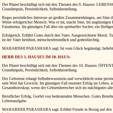
Der Planet beschäftigt sich mit den Themen des 9. Hauses: LEBENSGLÜ
Grundimpuls, Persönlichkeit, Selbstdarstellung.
Reges persönliches Interesse an großen Zusammenhängen, am Sinn des 
Weise erfolgreicher Mensch. Was er tut, macht Sinn. Im ungünstigen
Fanatismus. Im günstigen Fall aber ein spiritueller Sucher, ein Heilige
Erfolgreich. Erfährt Gutes durch den Vater. Ausgezeichnete Moral. Tu
ist der Vater berühmt, menschenfreundlich und gottesfürchtig.
MAHARISHI PARASHARA sagt: Ist vom Glück begünstigt, beliebt unte
HERR DES 1. HAUSES IM 10. HAUS:
Der Planet beschäftigt sich mit den Themen des 10. Hauses: ÖFFENTL
Grundimpuls, Persönlichkeit, Selbstdarstellung.
Der Geborene erlangt Selbstbewusstsein und verwirklicht seine persönli
sein Wort hat Gewicht. Im günstigen Fall enormer Erfolg im Leben, i
Gesamthoroskop, wenn der Geburtsherrscher sich im mächtigsten alle
Beruflicher Erfolg. Geehrt von bedeutenden Menschen. Gutes Benehme
Lebensaufgabe.
MAHARISHI PARASHARA sagt: Erfährt Freude in Bezug auf den Vater