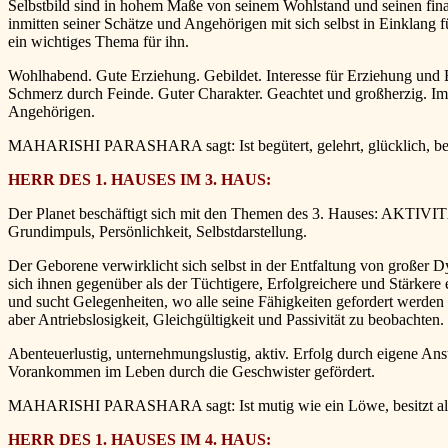
Selbstbild sind in hohem Maße von seinem Wohlstand und seinen finan
inmitten seiner Schätze und Angehörigen mit sich selbst in Einklang
ein wichtiges Thema für ihn.
Wohlhabend. Gute Erziehung. Gebildet. Interesse für Erziehung und
Schmerz durch Feinde. Guter Charakter. Geachtet und großherzig. Im g
Angehörigen.
MAHARISHI PARASHARA sagt: Ist begütert, gelehrt, glücklich, besitz
HERR DES 1. HAUSES IM 3. HAUS:
Der Planet beschäftigt sich mit den Themen des 3. Hauses: AKTIVIT
Grundimpuls, Persönlichkeit, Selbstdarstellung.
Der Geborene verwirklicht sich selbst in der Entfaltung von großer D
sich ihnen gegenüber als der Tüchtigere, Erfolgreichere und Stärkere e
und sucht Gelegenheiten, wo alle seine Fähigkeiten gefordert werden 
aber Antriebslosigkeit, Gleichgültigkeit und Passivität zu beobachten.
Abenteuerlustig, unternehmungslustig, aktiv. Erfolg durch eigene Ans
Vorankommen im Leben durch die Geschwister gefördert.
MAHARISHI PARASHARA sagt: Ist mutig wie ein Löwe, besitzt alle Ar
HERR DES 1. HAUSES IM 4. HAUS: