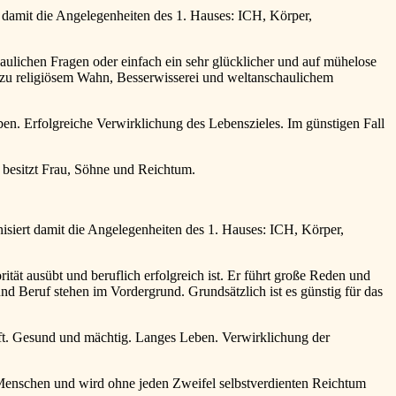
t damit die Angelegenheiten des 1. Hauses: ICH, Körper,
aulichen Fragen oder einfach ein sehr glücklicher und auf mühelose
 zu religiösem Wahn, Besserwisserei und weltanschaulichem
ben. Erfolgreiche Verwirklichung des Lebenszieles. Im günstigen Fall
besitzt Frau, Söhne und Reichtum.
siert damit die Angelegenheiten des 1. Hauses: ICH, Körper,
rität ausübt und beruflich erfolgreich ist. Er führt große Reden und
d Beruf stehen im Vordergrund. Grundsätzlich ist es günstig für das
aft. Gesund und mächtig. Langes Leben. Verwirklichung der
enschen und wird ohne jeden Zweifel selbstverdienten Reichtum