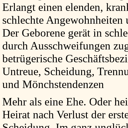
Erlangt einen elenden, kran
schlechte Angewohnheiten u
Der Geborene gerät in schle
durch Ausschweifungen zug
betrügerische Geschäftsbez
Untreue, Scheidung, Trennu
und Mönchstendenzen
Mehr als eine Ehe. Oder he
Heirat nach Verlust der ers
Scheidung. Im ganz unglüc