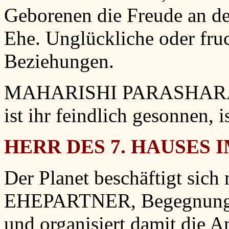
Geborenen die Freude an d
Ehe. Unglückliche oder fruc
Beziehungen.
MAHARISHI PARASHARA: 
ist ihr feindlich gesonnen, 
HERR DES 7. HAUSES I
Der Planet beschäftigt sich
EHEPARTNER, Begegnung, A
und organisiert damit die A