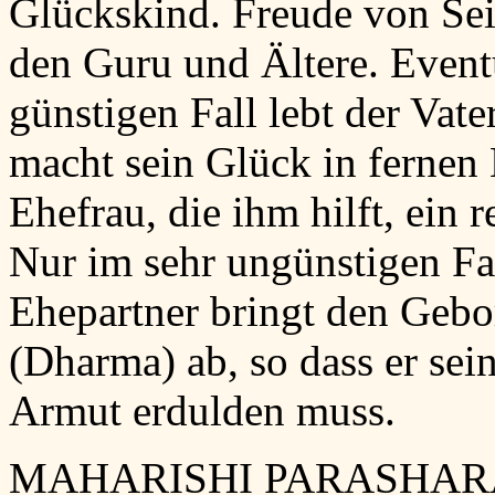
Glückskind. Freude von Sei
den Guru und Ältere. Event
günstigen Fall lebt der Vat
macht sein Glück in fernen 
Ehefrau, die ihm hilft, ein 
Nur im sehr ungünstigen Fal
Ehepartner bringt den Geb
(Dharma) ab, so dass er se
Armut erdulden muss.
MAHARISHI PARASHARA: E