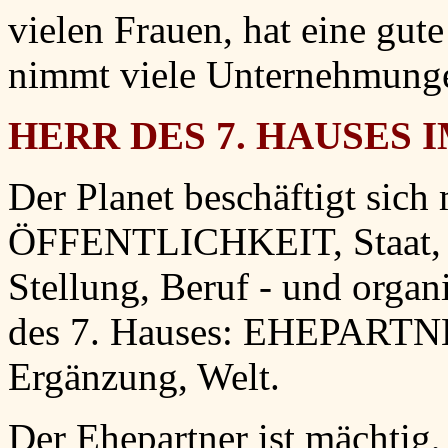
vielen Frauen, hat eine gut
nimmt viele Unternehmunge
HERR DES 7. HAUSES I
Der Planet beschäftigt sich
ÖFFENTLICHKEIT, Staat, R
Stellung, Beruf - und organ
des 7. Hauses: EHEPARTNE
Ergänzung, Welt.
Der Ehepartner ist mächtig