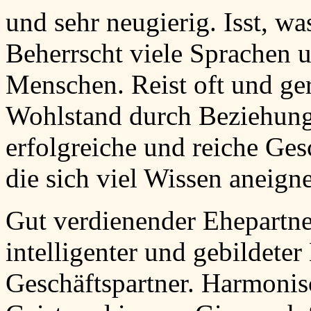
und sehr neugierig. Isst, w
Beherrscht viele Sprachen 
Menschen. Reist oft und ge
Wohlstand durch Beziehunge
erfolgreiche und reiche Ge
die sich viel Wissen aneign
Gut verdienender Ehepartner
intelligenter und gebildete
Geschäftspartner. Harmonis