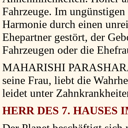
Fahrzeuge. Im ungünstigen 
Harmonie durch einen unrei
Ehepartner gestört, der Geb
Fahrzeugen oder die Ehefrau
MAHARISHI PARASHARA: H
seine Frau, liebt die Wahrhei
leidet unter Zahnkrankheite
HERR DES 7. HAUSES I
Der Planet beschäftigt sich