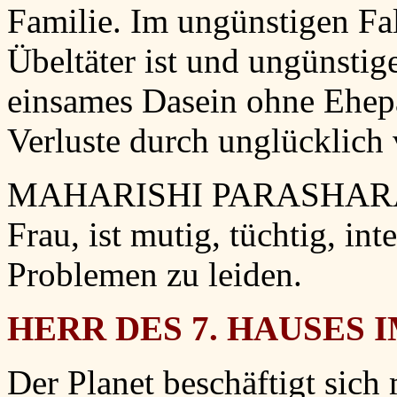
Familie. Im ungünstigen Fal
Übeltäter ist und ungünstig
einsames Dasein ohne Ehep
Verluste durch unglücklich
MAHARISHI PARASHARA: E
Frau, ist mutig, tüchtig, int
Problemen zu leiden.
HERR DES 7. HAUSES I
Der Planet beschäftigt sich