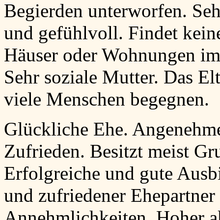
Begierden unterworfen. Seh
und gefühlvoll. Findet keine
Häuser oder Wohnungen im A
Sehr soziale Mutter. Das Elt
viele Menschen begegnen.
Glückliche Ehe. Angenehme
Zufrieden. Besitzt meist G
Erfolgreiche und gute Ausb
und zufriedener Ehepartner
Annehmlichkeiten. Hoher ak