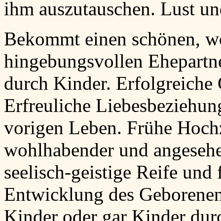
ihm auszutauschen. Lust un
Bekommt einen schönen, w
hingebungsvollen Ehepartner
durch Kinder. Erfolgreiche
Erfreuliche Liebesbeziehu
vorigen Leben. Frühe Hochz
wohlhabender und angesehen
seelisch-geistige Reife und 
Entwicklung des Geborenen.
Kinder oder gar Kinder dur