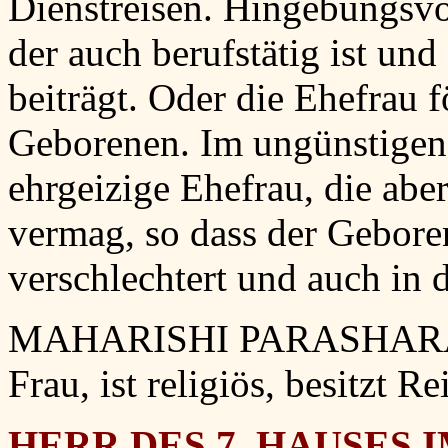
Dienstreisen. Hingebungsvo
der auch berufstätig ist u
beiträgt. Oder die Ehefrau f
Geborenen. Im ungünstigen
ehrgeizige Ehefrau, die aber
vermag, so dass der Geboren
verschlechtert und auch in d
MAHARISHI PARASHARA: 
Frau, ist religiös, besitzt 
HERR DES 7. HAUSES I