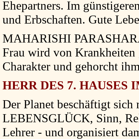
Ehepartners. Im günstigere
und Erbschaften. Gute Leb
MAHARISHI PARASHARA: Er
Frau wird von Krankheiten g
Charakter und gehorcht ihm
HERR DES 7. HAUSES I
Der Planet beschäftigt sich
LEBENSGLÜCK, Sinn, Religio
Lehrer - und organisiert da