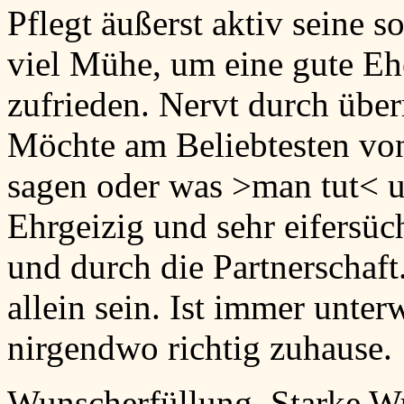
Pflegt äußerst aktiv seine 
viel Mühe, um eine gute Ehe
zufrieden. Nervt durch übe
Möchte am Beliebtesten von
sagen oder was >man tut< un
Ehrgeizig und sehr eifersüc
und durch die Partnerschaf
allein sein. Ist immer unte
nirgendwo richtig zuhause.
Wunscherfüllung. Starke W