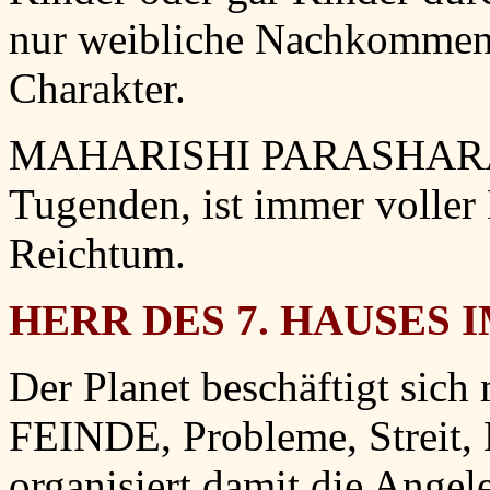
nur weibliche Nachkommens
Charakter.
MAHARISHI PARASHARA: Ist
Tugenden, ist immer voller 
Reichtum.
HERR DES 7. HAUSES I
Der Planet beschäftigt sich
FEINDE, Probleme, Streit,
organisiert damit die Angel