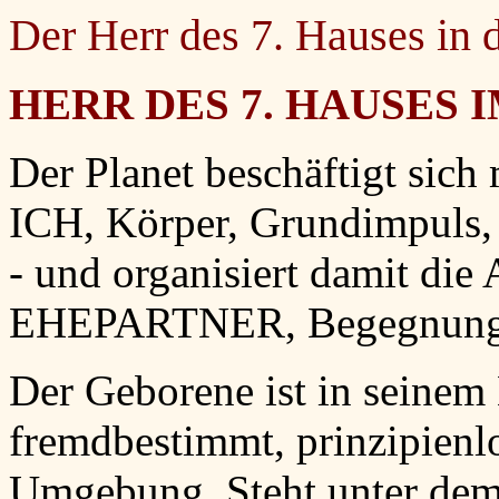
Der Herr des 7. Hauses in 
HERR DES 7. HAUSES I
Der Planet beschäftigt sich
ICH, Körper, Grundimpuls, P
- und organisiert damit die
EHEPARTNER, Begegnung, 
Der Geborene ist in seinem
fremdbestimmt, prinzipienlo
Umgebung. Steht unter dem P