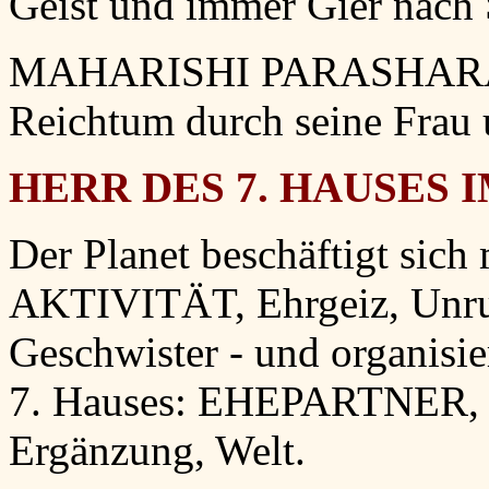
Geist und immer Gier nach 
MAHARISHI PARASHARA: Ha
Reichtum durch seine Frau u
HERR DES 7. HAUSES I
Der Planet beschäftigt sich
AKTIVITÄT, Ehrgeiz, Unru
Geschwister - und organisie
7. Hauses: EHEPARTNER, 
Ergänzung, Welt.